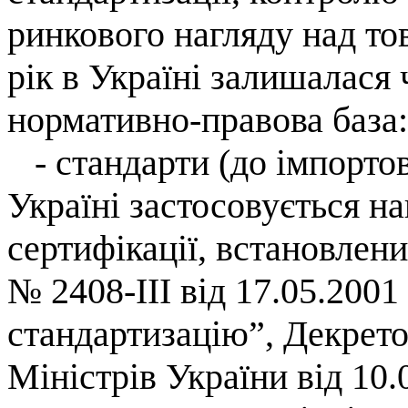
ринкового
нагляду
над то
рік в Україні залишалася
нормативно-правова база
:
-
стандарти (
до імпорто
Україні застосовується н
сертифікації,
встановлен
№
2408-
III
від 17.05.2001
стандартизацію”
, Декрет
Міністрів України від 10.