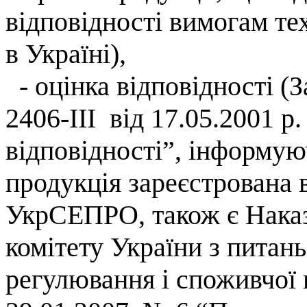
відповідності вимогам те
в Україні),
- оцінка відповідності (
З
2406-ІІІ
від 17.05.2001 р.
відповідності”
, інформую
продукція зареєстрована 
УкрСЕПРО
, також є Нак
комітету України з питань
регулювання і споживчої 