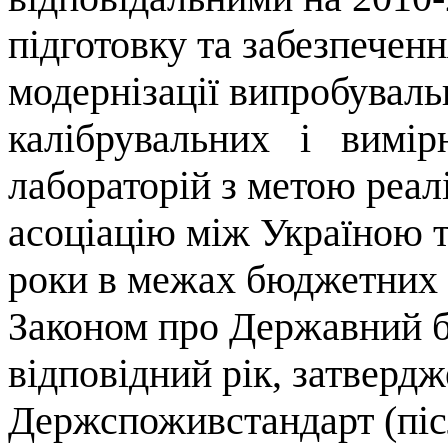
підготовку та забезпечен
модернізації випробуваль
калібрувальних
і
вимір
лабораторій з метою реалі
асоціацію між Україною 
роки в межах бюджетних 
Законом про Державний 
відповідний рік, затверд
Держспоживстандарт (піс