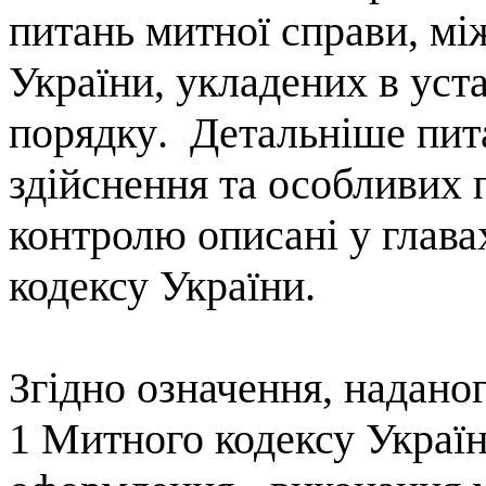
питань
митної
справи
,
мі
України
,
укладених
в
уст
порядку
.
Детальніше пита
здійснення та особливих
контролю описані у глава
кодексу України.
Згідно означення, надано
1 Митного кодексу Україн