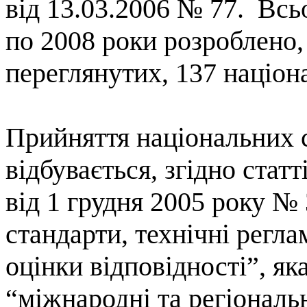
від 13.03.2006 № 77.
Всь
по 2008 роки
розроблено
переглянутих
, 137
націон
Прийняття національних 
відбувається, згідно стат
від 1 грудня 2005 року №
стандарти, технічні регл
оцінки
відповідності”
, як
“міжнародні та регіональ