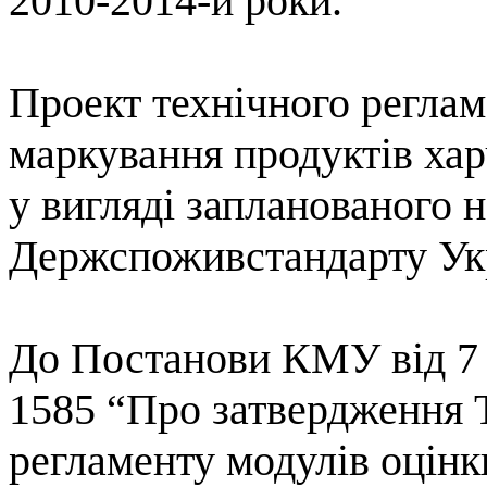
2010-2014-й роки.
Проект технічного регла
маркування
продуктів
хар
у вигляді запланованого
н
Держспоживстандарту
Ук
До Постанови КМУ від 7 
1585 “
Про затвердження 
регламенту модулів оцінки