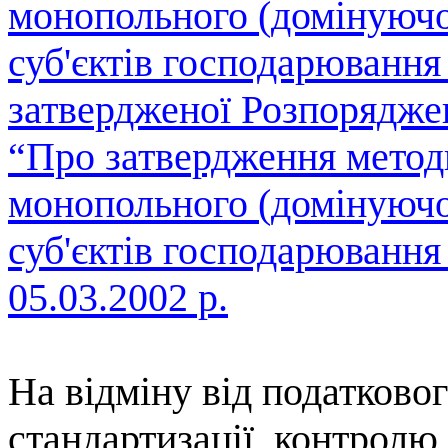
монопольного (домінуючо
суб'єктів господарювання 
затвердженої Розпоряд
“Про затвердження метод
монопольного (домінуючо
суб'єктів господарювання
05.03.2002 р.
На відміну від податково
стандартизації
, контролю