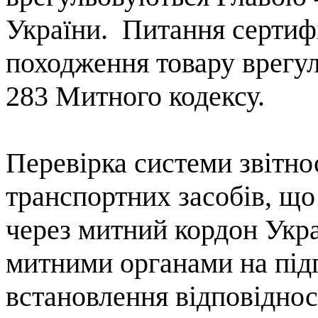
України.
Питання сертиф
походження товару врегу
283 Митного кодексу.
Перевірка системи звітнос
транспортних засобів, щ
через митний кордон Укра
митними органами на під
встановлення відповіднос