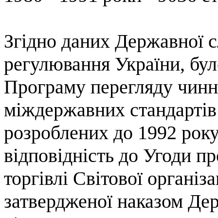
Згідно даних Державної 
регулювання України, б
ул
Програму перегляду чинн
міждержавних стандартів
розроблених до 1992 року,
відповідність до Угоди пр
торгівлі Світової організац
затвердженої наказом Де