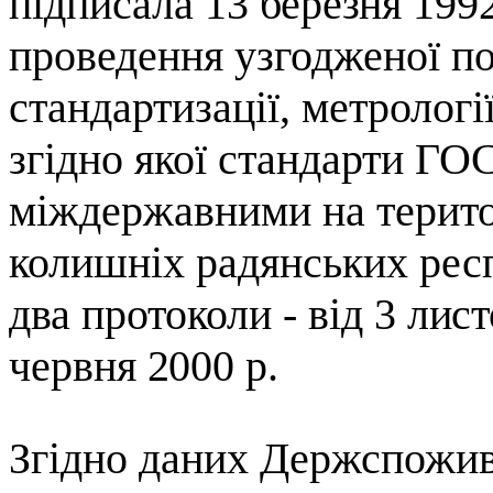
підписала
13 березня 1992
проведення узгодженої по
стандартизації, метрології
згідно якої стандарти ГО
міждержавними на терито
колишніх радянських респ
два протоколи -
від
3 лист
червня
2000 р.
Згідно даних Держспожив