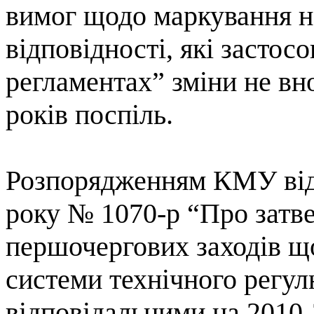
вимог щодо маркування н
відповідності, які застос
регламентах”
зміни не вн
років поспіль.
Розпорядженням КМУ від
року № 1070-р “
Про затв
першочергових заходів 
системи технічного
регул
відповідальними на
2010-