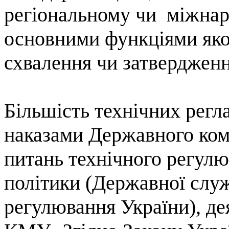
регіональному чи
міжнар
основними функціями яко
схвалення чи затверджен
Більшість технічних регл
наказами Державного
ком
питань технічного регулю
політики (Державної слу
регулювання України), де