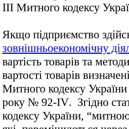
ІІІ Митного кодексу Украї
Якщо підприємство здій
зовнішньоекономічну дія
вартість товарів та метод
вартості товарів визначен
Митного кодексу України
року № 92-
IV
.
Згідно
ста
кодексу України, “
митною