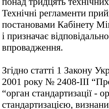
понад
тридцять
технічних
Технічні
регламенти
прий
постановами
Кабінету
Мі
і
призначає
відповідально
впровадження
.
Згідно статті 1 Закону Ук
2001 року № 2408-
III
“Пр
“орган стандартизації - ор
стандартизацією, визнани