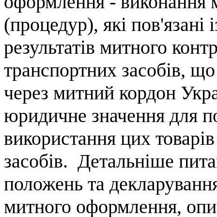
оформлення - виконання 
(процедур), які пов'язані 
результатів митного контр
транспортних засобів, щ
через митний кордон Укра
юридичне значення для п
використання цих товарів
засобів.
Детальніше пита
положень та декларування
митного оформлення, опис