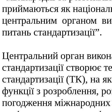
приймаються як націонал
центральним
органом
ви
питань
стандартизації”
.
Центральний орган викона
стандартизації створює те
стандартизації (
ТК
), на я
функції з розроблення, ро
погодження міжнародних 