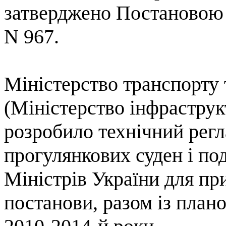
затверджено Постаново
N
967
.
Міністерство транспорту 
(Міністерство інфраструк
розробило технічний рег
прогулянкових суден і по
Міністрів України для пр
постанови, разом із план