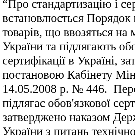
“Про стандартизацію і
се
встановлюється Порядок
товарів, що ввозяться на
України та підлягають обо
сертифікації в Україні, з
постановою Кабінету Міні
14.05.2008 р. № 446.
Пере
підлягає обов'язкової серт
затверджено наказом Дер
України з питань технічн