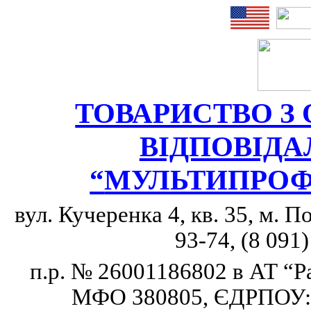
ТОВАРИСТВО 
ВІДПОВІД
“
МУЛЬТИПРОФ
вул. Кучеренка 4, кв.
35, м
. П
93-74, (8 091
п.р. № 26001186802
в АТ
“
Р
МФО 380805, ЄДРПОУ: 