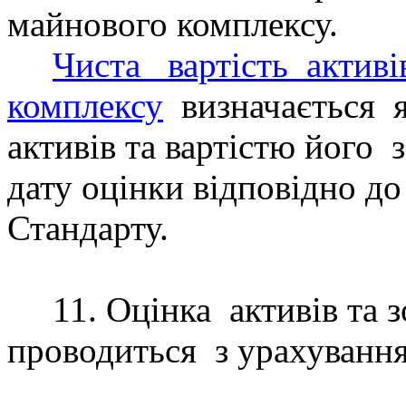
майнового комплексу.
Чиста
вартість
активі
комплексу
визначається
активів та вартістю його
дату оцінки відповідно д
Стандарту.
11. Оцінка
активів та 
проводиться
з урахуванн