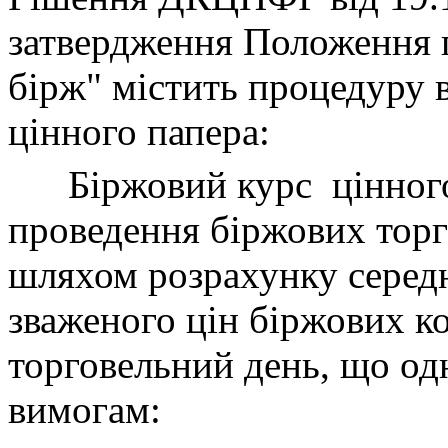
затвердження Положення 
бірж" містить процедуру 
цінного папера
:
Біржовий курс
цінног
проведення біржових торг
шляхом розрахунку серед
зваженого цін біржових ко
торговельний день, що од
вимогам: