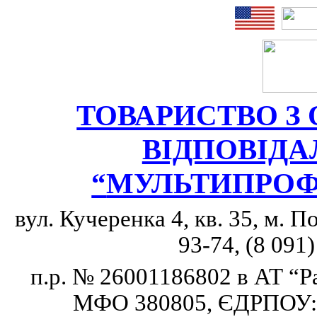
ТОВАРИСТВО 
ВІДПОВІД
“
МУЛЬТИПРОФ
вул. Кучеренка 4, кв.
35, м
. П
93-74, (8 091
п.р
. № 26001186802
в АТ
“
Р
МФО 380805, ЄДРПОУ: 