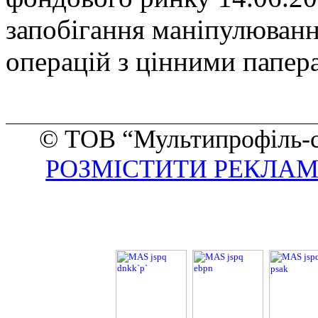
запобігання маніпулюванн
операцій з цінними папер
©
ТОВ
“
Мультипрофіль-с
РОЗМІСТИТИ РЕКЛАМ