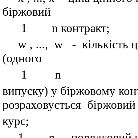
біржовий
1
n контракт;
w , ...,
w
-
кількість 
(одного
1
n
випуску) у біржовому конт
розраховується
біржовий
курс;
1, ...,
n
-
порядковий 