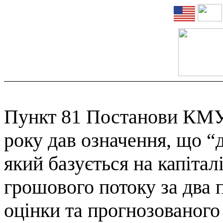
Пункт 81 Постанови КМУ 
року дав означення, що
“
який базується на капітал
грошового потоку за два 
оцінки та прогнозованого 