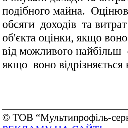
подібного майна.
Оцінюва
обсяги
доходів
та витрат
об'єкта оцінки, якщо вон
від можливого найбільш
якщо
воно відрізняється
______________________
©
ТОВ
“
Мультипрофіль-сер