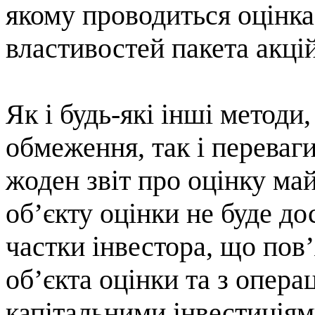
якому проводиться оцінка
властивостей пакета акці
Як і будь-які інші методи
обмеження, так і переваги
жоден звіт про оцінку май
об’єкту оцінки не буде до
частки інвестора, що пов
об’єкта оцінки та з опера
капітальними інвестиціям