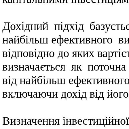
Дохідний
підхід
базуєть
найбільш ефективного
в
відповідно до яких вартіс
визначається
як
поточна
від найбільш ефективного
включаючи дохід від йог
В
изначення
інвестиційної